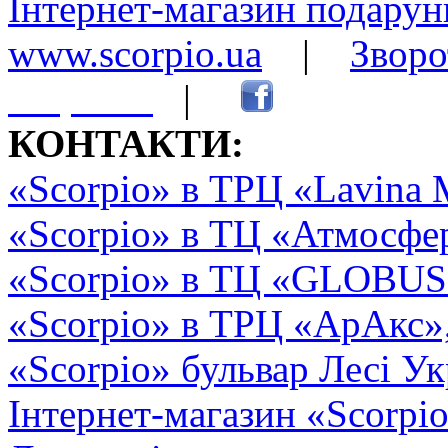
Інтернет-магазин подарунк
www.scorpio.ua
|
Зворо
сторінки
|
КОНТАКТИ:
«Scorpio» в ТРЦ «Lavina 
«Scorpio» в ТЦ «Атмосфер
«Scorpio» в ТЦ «GLOBUS2»
«Scorpio» в ТРЦ «АрАкс»
«Scorpio» бульвар Лесі Ук
Інтернет-магазин «Scorpi