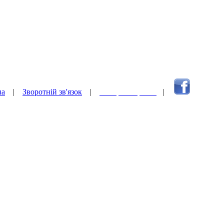
ua
|
Зворотній зв'язок
|
Наверх сторінки
|