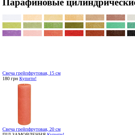
Парафиновые цилиндрические 
Свеча грейпфрутовая, 15 см
180 грн
Купити!
Свеча грейпфрутовая, 20 см
ПІД ЗАМОВЛЕННЯ
Купити!