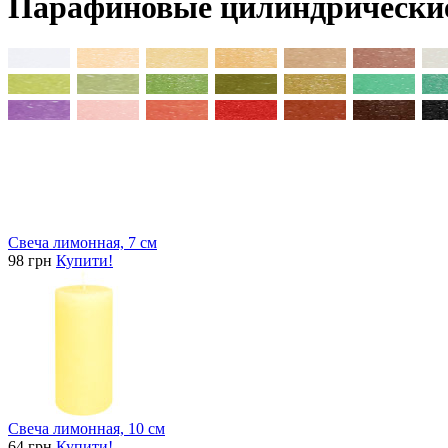
Парафиновые цилиндрические
Свеча лимонная, 7 см
98 грн
Купити!
Свеча лимонная, 10 см
64 грн
Купити!