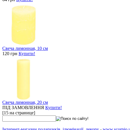
Свеча лимонная, 10 см
120 грн
Купити!
Свеча лимонная, 20 см
ПІД ЗАМОВЛЕННЯ
Купити!
[15 на странице]
Інтернет-магазин подарунків, ілюмінації, декору
-
www.scorpio.