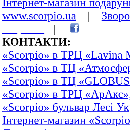
Інтернет-магазин подарунк
www.scorpio.ua
|
Зворо
сторінки
|
КОНТАКТИ:
«Scorpio» в ТРЦ «Lavina 
«Scorpio» в ТЦ «Атмосфер
«Scorpio» в ТЦ «GLOBUS2»
«Scorpio» в ТРЦ «АрАкс»
«Scorpio» бульвар Лесі Ук
Інтернет-магазин «Scorpi