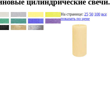
новые цилиндрические свечи.
На странице:
25
50
100
все
показать по цене