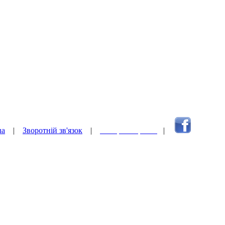
ua
|
Зворотній зв'язок
|
Наверх сторінки
|