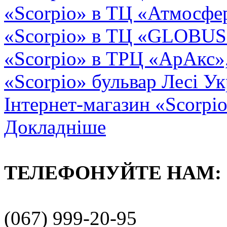
«Scorpio» в ТЦ «Атмосфер
«Scorpio» в ТЦ «GLOBUS2»
«Scorpio» в ТРЦ «АрАкс»
«Scorpio» бульвар Лесі Ук
Інтернет-магазин «Scorpi
Докладніше
ТЕЛЕФОНУЙТЕ НАМ:
(067) 999-20-95