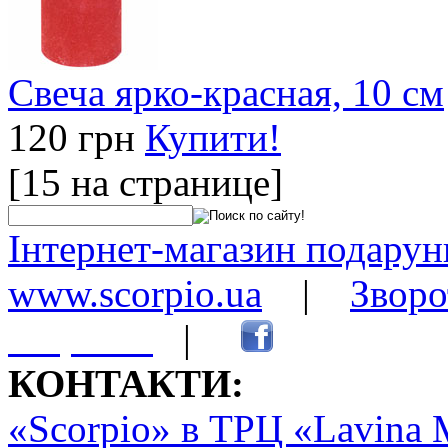
Свеча ярко-красная, 10 cм
120 грн
Купити!
[15 на странице]
Інтернет-магазин подарунк
www.scorpio.ua
|
Зворо
сторінки
|
КОНТАКТИ:
«Scorpio» в ТРЦ «Lavina 