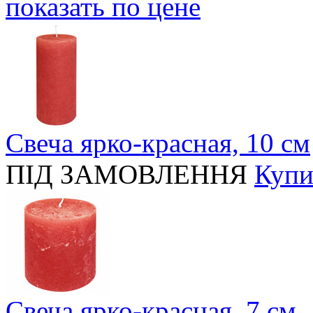
показать по цене
Свеча ярко-красная, 10 cм
ПІД ЗАМОВЛЕННЯ
Купи
Свеча ярко-красная, 7 cм