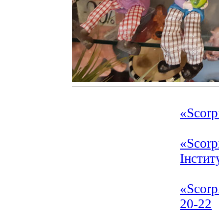
«Scorp
«Scor
Інстит
«Scorp
20-22