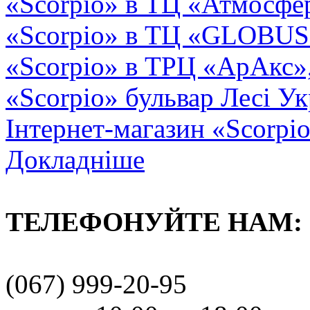
«Scorpio» в ТЦ «Атмосфер
«Scorpio» в ТЦ «GLOBUS2»
«Scorpio» в ТРЦ «АрАкс»
«Scorpio» бульвар Лесі Ук
Інтернет-магазин «Scorpi
Докладніше
ТЕЛЕФОНУЙТЕ НАМ:
(067) 999-20-95