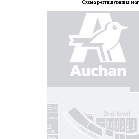
Схема розташування мага