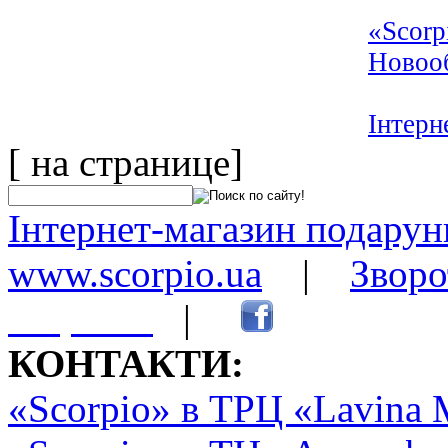
«Scorp
Новооб
Інтерн
[ на странице]
Інтернет-магазин подарунк
www.scorpio.ua
|
Зворо
сторінки
|
КОНТАКТИ:
«Scorpio» в ТРЦ «Lavina 