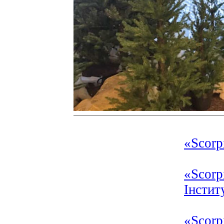
«Scorp
«Scor
Інстит
«Scorp