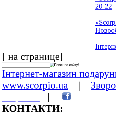
20-22
«Scorp
Новооб
Інтерн
[ на странице]
Інтернет-магазин подарунк
www.scorpio.ua
|
Зворо
сторінки
|
КОНТАКТИ: