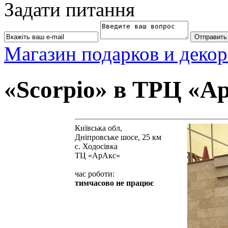
Задати питання
Магазин подарков и декор
«Scorpio» в ТРЦ «А
Київська обл,
Дніпровське шосе, 25 км
с. Ходосівка
ТЦ «АрАкс»
час роботи:
тимчасово не працює