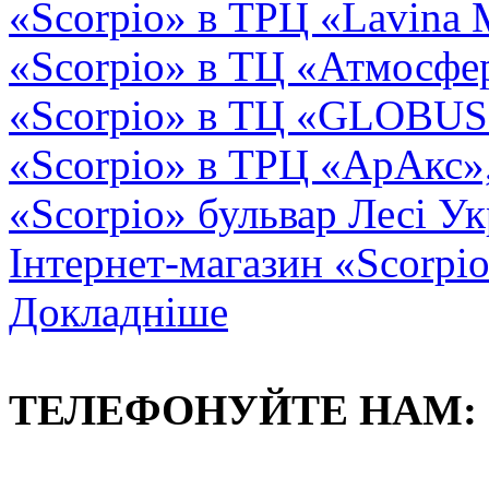
«Scorpio» в ТРЦ «Lavina 
«Scorpio» в ТЦ «Атмосфер
«Scorpio» в ТЦ «GLOBUS2»
«Scorpio» в ТРЦ «АрАкс»
«Scorpio» бульвар Лесі Ук
Інтернет-магазин «Scorpi
Докладніше
ТЕЛЕФОНУЙТЕ НАМ: