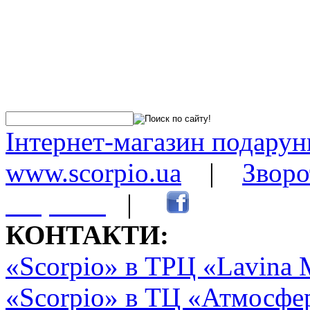
Інтернет-магазин подарунк
www.scorpio.ua
|
Зворо
сторінки
|
КОНТАКТИ:
«Scorpio» в ТРЦ «Lavina 
«Scorpio» в ТЦ «Атмосфер