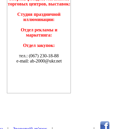
торговых центров, выставок:
Студия праздничной
иллюминации:
Отдел рекламы и
маркетинга:
Отдел закупок:
тел.: (067) 230-18-88
e-mail: ab-2000@ukr.net
ua
|
Зворотній зв'язок
|
Наверх сторінки
|