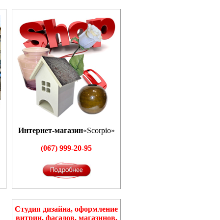
Интернет-магазин
«Scorpio»
(067) 999-20-95
Студия дизайна, оформление
витрин, фасадов, магазинов,