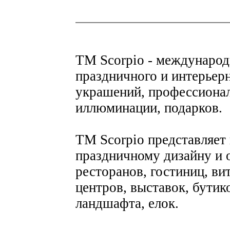
ТМ Scorpio - международ
праздничного и интерьер
украшений, профессиона
иллюминации, подарков.
ТМ Scorpio представляет
праздничному дизайну и 
ресторанов, гостиниц, ви
центров, выставок, бутик
ландшафта, елок.