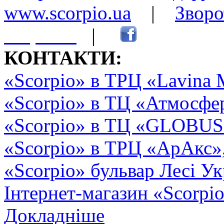
www.scorpio.ua
|
Зворо
сторінки
|
КОНТАКТИ:
«Scorpio» в ТРЦ «Lavina 
«Scorpio» в ТЦ «Атмосфер
«Scorpio» в ТЦ «GLOBUS2»
«Scorpio» в ТРЦ «АрАкс»
«Scorpio» бульвар Лесі Ук
Інтернет-магазин «Scorpi
Докладніше