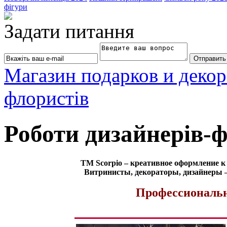
фігури
Задати питання
Магазин подарков и декор
флористів
Роботи дизайнерів-
ТМ Scorpio – креативное оформление к 
Витринисты, декораторы, дизайнеры –
Профессиональн