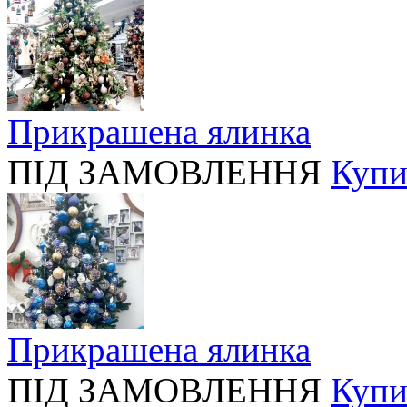
Прикрашена ялинка
ПІД ЗАМОВЛЕННЯ
Купи
Прикрашена ялинка
ПІД ЗАМОВЛЕННЯ
Купи