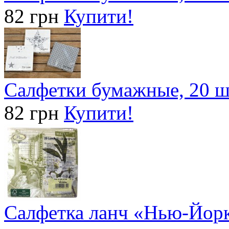
82 грн
Купити!
Салфетки бумажные, 20 ш
82 грн
Купити!
Салфетка ланч «Нью-Йорк»