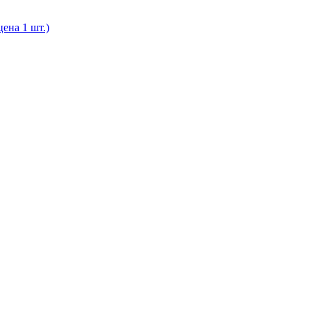
ена 1 шт.)