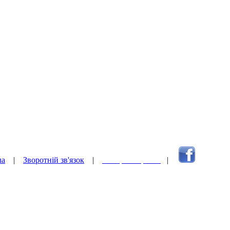
ua
|
Зворотній зв'язок
|
Наверх сторінки
|