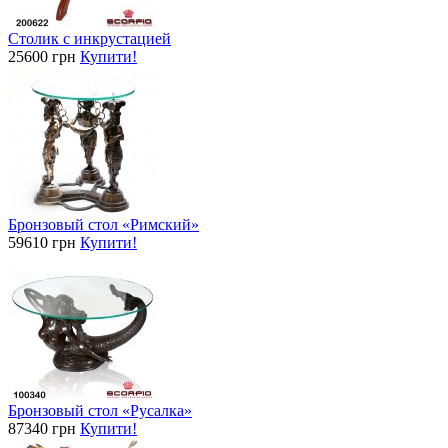
Столик с инкрустацией
25600 грн
Купити!
Бронзовый стол «Римский»
59610 грн
Купити!
Бронзовый стол «Русалка»
87340 грн
Купити!