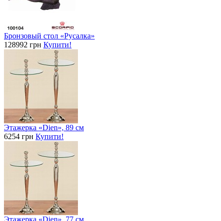
Бронзовый стол «Русалка»
128992 грн
Купити!
Этажерка «Dien», 89 см
6254 грн
Купити!
Этажерка «Dien», 77 см