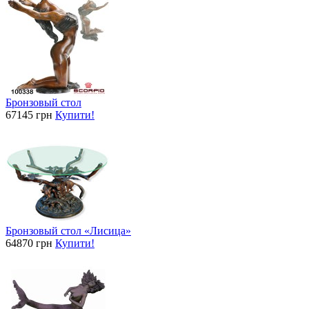
Бронзовый стол
67145 грн
Купити!
Бронзовый стол «Лисица»
64870 грн
Купити!