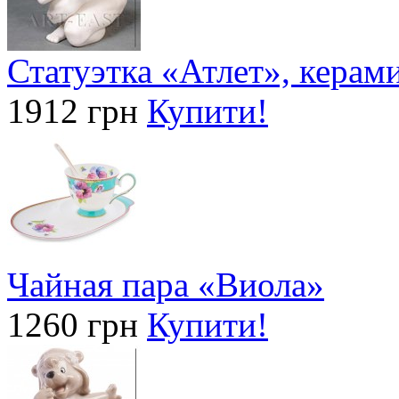
Статуэтка «Атлет», керам
1912 грн
Купити!
Чайная пара «Виола»
1260 грн
Купити!