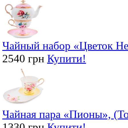
Чайный набор «Цветок Неа
2540 грн
Купити!
Чайная пара «Пионы», (To
1330 грн
Купити!