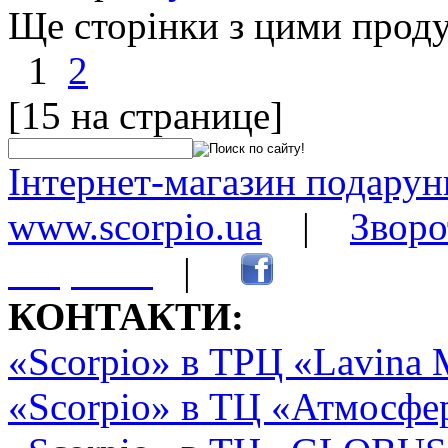
Ще сторінки з цими прод
1
2
[15 на странице]
Інтернет-магазин подарунк
www.scorpio.ua
|
Зворо
сторінки
|
КОНТАКТИ:
«Scorpio» в ТРЦ «Lavina 
«Scorpio» в ТЦ «Атмосфер