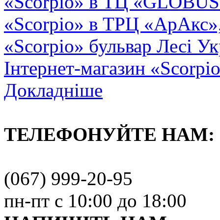
«Scorpio» в ТЦ «GLOBUS2»
«Scorpio» в ТРЦ «АрАкс»
«Scorpio» бульвар Лесі Ук
Інтернет-магазин «Scorpi
Докладніше
ТЕЛЕФОНУЙТЕ НАМ:
(067) 999-20-95
пн-пт с 10:00 до 18:00