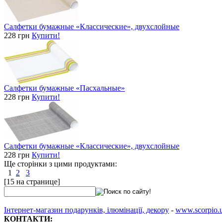
Салфетки бумажные «Классические», двухслойные
228 грн
Купити!
Салфетки бумажные «Пасхальные»
228 грн
Купити!
Салфетки бумажные «Классические», двухслойные
228 грн
Купити!
Ще сторінки з цими продуктами:
1
2
3
[15 на странице]
Інтернет-магазин подарунків, ілюмінації, декору
-
www.scorpio.
КОНТАКТИ: