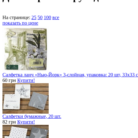
На странице:
25
50
100
все
показать по цене
Салфетка ланч «Нью-Йорк» 3-слойная, упаковка: 20 шт, 33х33 
60 грн
Купити!
Салфетки бумажные, 20 шт.
82 грн
Купити!