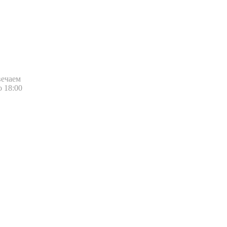
вечаем
о 18:00