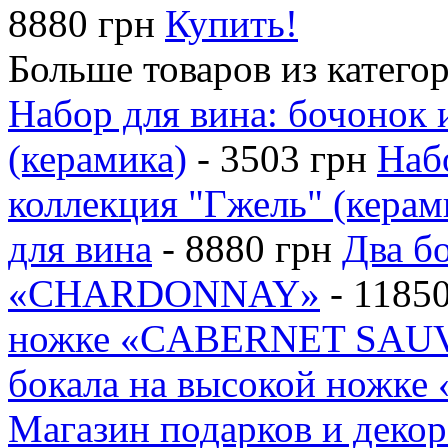
8880 грн
Купить!
Больше товаров из катего
Набор для вина: бочонок 
(керамика)
- 3503 грн
Наб
коллекция "Гжель" (керам
для вина
- 8880 грн
Два б
«CHARDONNAY»
- 11850
ножке «CABERNET SAU
бокала на высокой ножк
Магазин подарков и декор