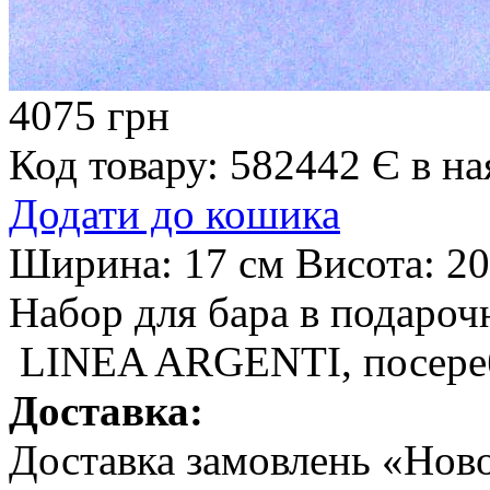
4075 грн
Код товару: 582442
Є в на
Додати до кошика
Ширина:
17 см
Висота:
20
Набор для бара в подароч
LINEA ARGENTI, посереб
Доставка:
Доставка замовлень «Но