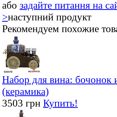
або
задайте питання на са
>
наступний продукт
Рекомендуем похожие тов
Набор для вина: бочонок 
(керамика)
3503 грн
Купить!