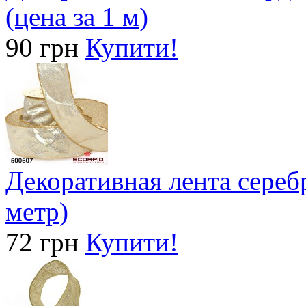
(цена за 1 м)
90 грн
Купити!
Декоративная лента серебр
метр)
72 грн
Купити!