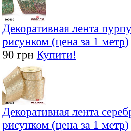
Декоративная лента пурпу
рисунком (цена за 1 метр)
90 грн
Купити!
Декоративная лента серебр
рисунком (цена за 1 метр)