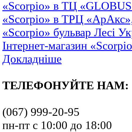
«Scorpio» в ТЦ «GLOBUS2»
«Scorpio» в ТРЦ «АрАкс»
«Scorpio» бульвар Лесі Ук
Інтернет-магазин «Scorpi
Докладніше
ТЕЛЕФОНУЙТЕ НАМ:
(067) 999-20-95
пн-пт с 10:00 до 18:00