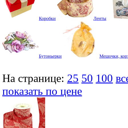
Коробки
Ленты
Бутоньерки
Мешочки, кор
На странице:
25
50
100
вс
показать по цене