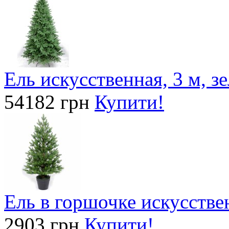
Ель искусственная, 3 м, з
54182 грн
Купити!
Ель в горшочке искусствен
2903 грн
Купити!