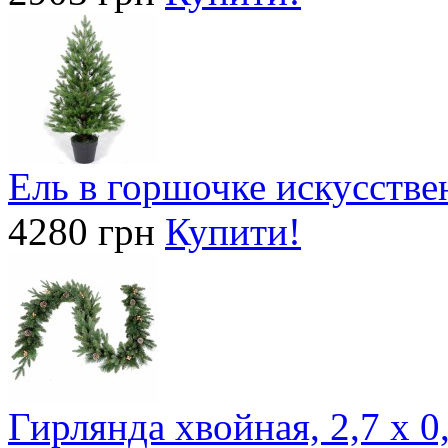
Ель в горшочке искусствен
4280 грн
Купити!
Гирлянда хвойная, 2,7 х 0,