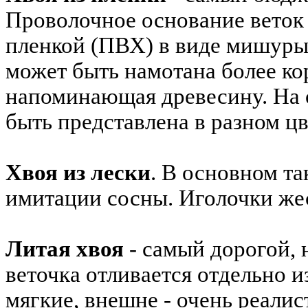
Проволочное основание веток 
пленкой (ПВХ) в виде мишуры
может быть намотана более кор
напоминающая древесину. На о
быть представлена в разном цв
Хвоя из лески
. В основном та
имитации сосны. Иголочки же
Литая хвоя
- самый дорогой, 
веточка отливается отдельно и
мягкие, внешне - очень реалис