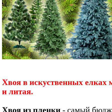
Хвоя в искуственных елках 
и литая.
Хвоя из пленки
- самый бюдж