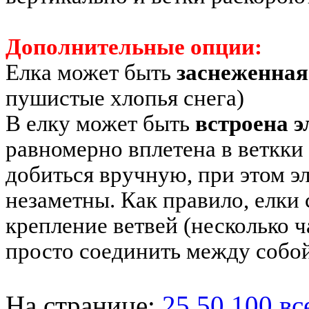
Дополнительные опции:
Елка может быть
заснеженная
пушистые хлопья снега)
В елку может быть
встроена 
равномерно вплетена в веткки
добиться вручную, при этом 
незаметны. Как правило, елк
крепление ветвей (несколько 
просто соединить между собой
На странице:
25
50
100
вс