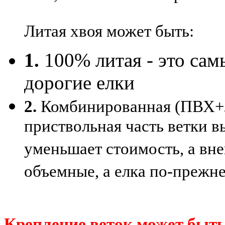
Литая хвоя может быть:
1.
100% литая - это сам
дорогие елки
2.
Комбинированная (ПВХ+ли
приствольная часть ветки в
уменьшает стоимость, а вне
объемные, а елка по-прежн
Крепление веток может быть