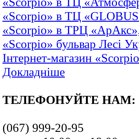
«Scorpio» в ТЦ «Атмосфер
«Scorpio» в ТЦ «GLOBUS2»
«Scorpio» в ТРЦ «АрАкс»
«Scorpio» бульвар Лесі Ук
Інтернет-магазин «Scorpi
Докладніше
ТЕЛЕФОНУЙТЕ НАМ:
(067) 999-20-95