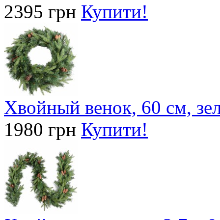
2395 грн
Купити!
Хвойный венок, 60 см, зе
1980 грн
Купити!