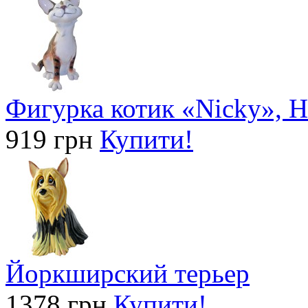
Фигурка котик «Nicky», H
919 грн
Купити!
Йоркширский терьер
1378 грн
Купити!