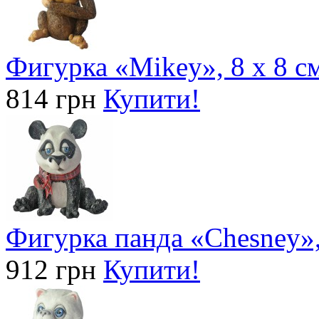
Фигурка «Mikey», 8 x 8 см
814 грн
Купити!
Фигурка панда «Chesney», 
912 грн
Купити!