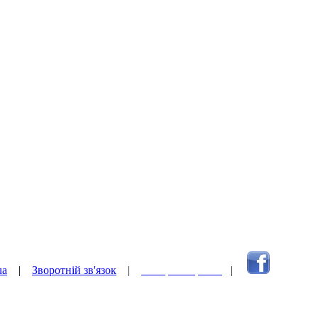
ua
|
Зворотній зв'язок
|
Наверх сторінки
|