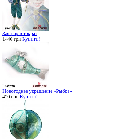
Заяц-аристократ
1440 грн
Купити!
Новогоднее украшение «Рыбка»
450 грн
Купити!