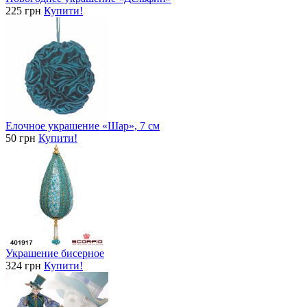
225 грн
Купити!
Елочное украшение «Шар», 7 см
50 грн
Купити!
Украшение бисерное
324 грн
Купити!