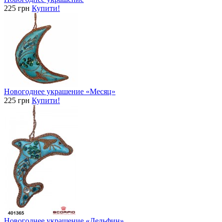
225 грн
Купити!
Новогоднее украшение «Месяц»
225 грн
Купити!
Новогоднее украшение «Дельфин»