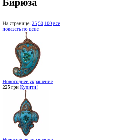
Бирюза
На странице:
25
50
100
все
показать по цене
Новогоднее украшение
225 грн
Купити!
Новогоднее украшение