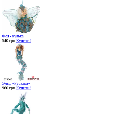
Фея - кулька
540 грн
Купити!
Эльф «Русалка»
960 грн
Купити!