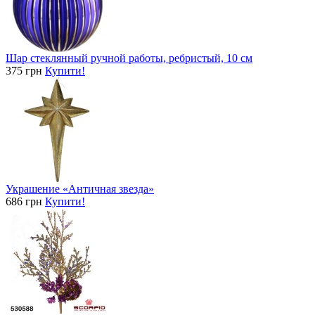
Шар стеклянный ручной работы, ребристый, 10 см
375 грн
Купити!
Украшение «Античная звезда»
686 грн
Купити!