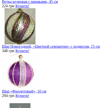
Ветка кедровая с шишками, 45 см
224 грн
Купити!
Шар Новогодний, «Цветной серпантин» с подвесом, 15 см
348 грн
Купити!
Шар «Фиолетовый», 10 см
294 грн
Купити!