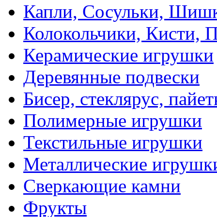
Капли, Сосульки, Шиш
Колокольчики, Кисти, 
Керамические игрушки
Деревянные подвески
Бисер, стеклярус, пайет
Полимерные игрушки
Текстильные игрушки
Металлические игрушк
Сверкающие камни
Фрукты