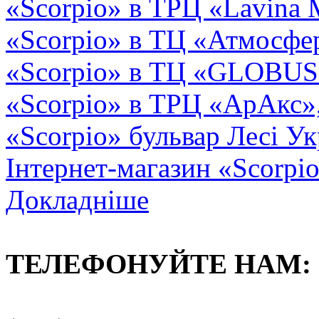
«Scorpio» в ТРЦ «Lavina 
«Scorpio» в ТЦ «Атмосфер
«Scorpio» в ТЦ «GLOBUS2»
«Scorpio» в ТРЦ «АрАкс»
«Scorpio» бульвар Лесі Ук
Інтернет-магазин «Scorpi
Докладніше
ТЕЛЕФОНУЙТЕ НАМ: