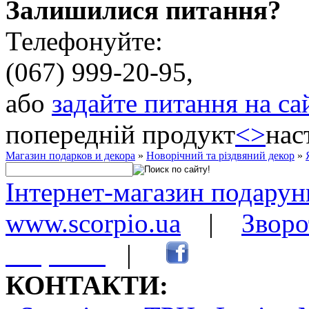
Залишилися питання?
Телефонуйте:
(067) 999-20-95,
або
задайте питання на са
попередній продукт
<
>
нас
Магазин подарков и декора
»
Новорічний та різдвяний декор
»
Інтернет-магазин подарунк
www.scorpio.ua
|
Зворо
сторінки
|
КОНТАКТИ: