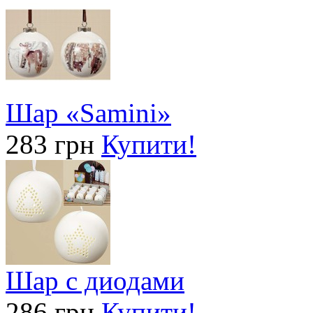
Шар «Samini»
283 грн
Купити!
Шар с диодами
286 грн
Купити!