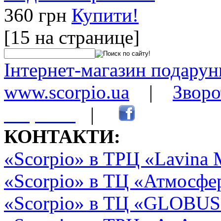
360 грн
Купити!
[15 на странице]
Інтернет-магазин подарунк
www.scorpio.ua
|
Зворо
сторінки
|
КОНТАКТИ:
«Scorpio» в ТРЦ «Lavina 
«Scorpio» в ТЦ «Атмосфер
«Scorpio» в ТЦ «GLOBUS2»