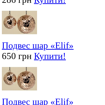
Подвес шар «Elif»
650 грн
Купити!
Подвес шар «Elif»