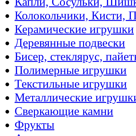
Капли, Сосульки, Шиш
Колокольчики, Кисти, 
Керамические игрушки
Деревянные подвески
Бисер, стеклярус, пайет
Полимерные игрушки
Текстильные игрушки
Металлические игрушк
Сверкающие камни
Фрукты