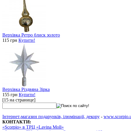
Верхівка Ретро блиск золото
115 грн
Купити!
Верхівка Різдвяна Зірка
155 грн
Купити!
[15 на странице]
Інтернет-магазин подарунків, ілюмінації, декору
-
www.scorpio.
КОНТАКТИ:
«Scorpio» в ТРЦ «Lavina Moll»