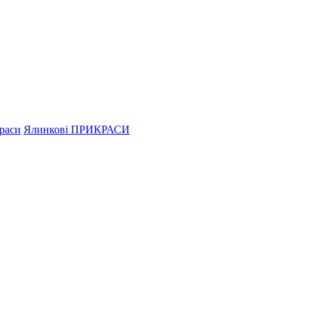
раси
Ялинкові ПРИКРАСИ