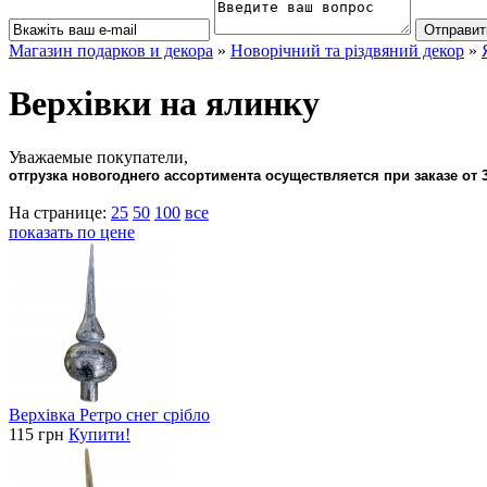
Магазин подарков и декора
»
Новорічний та різдвяний декор
»
Верхівки на ялинку
Уважаемые покупатели,
отгрузка новогоднего ассортимента осуществляется при заказе от 3
На странице:
25
50
100
все
показать по цене
Верхівка Ретро снег срібло
115 грн
Купити!