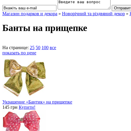
Магазин подарков и декора
»
Новорічний та різдвяний декор
»
Банты на прищепке
На странице:
25
50
100
все
показать по цене
Украшение «Бантик» на прищепке
145 грн
Купити!